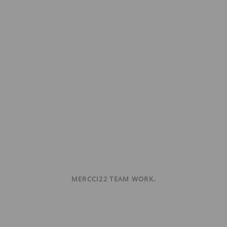
MERCCI22 TEAM WORK.