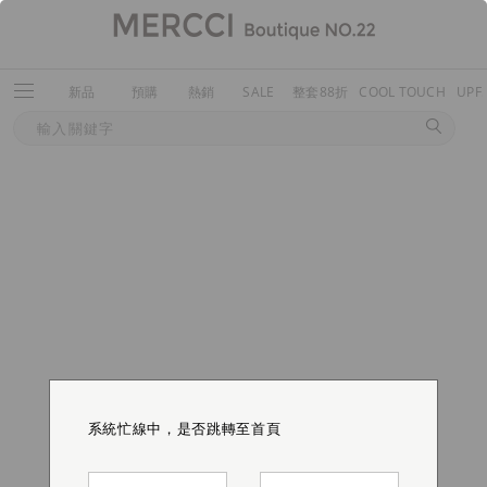
新品
預購
熱銷
SALE
整套88折
COOL TOUCH
UPF
系統忙線中，是否跳轉至首頁
系統忙線中，是否跳轉至首頁
系統忙線中，是否跳轉至首頁
系統忙線中，是否跳轉至首頁
系統忙線中，是否跳轉至首頁