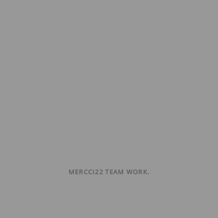
MERCCI22 TEAM WORK.