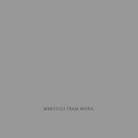
MERCCI22 TEAM WORK.