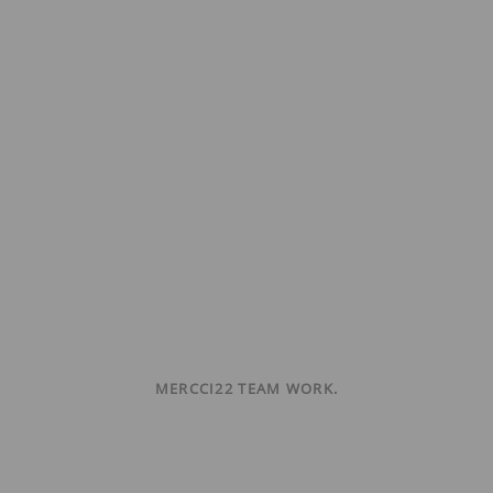
MERCCI22 TEAM WORK.