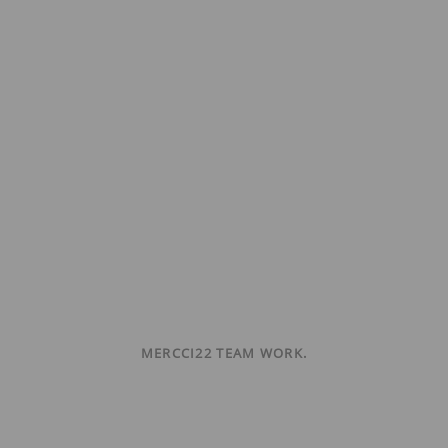
MERCCI22 TEAM WORK.