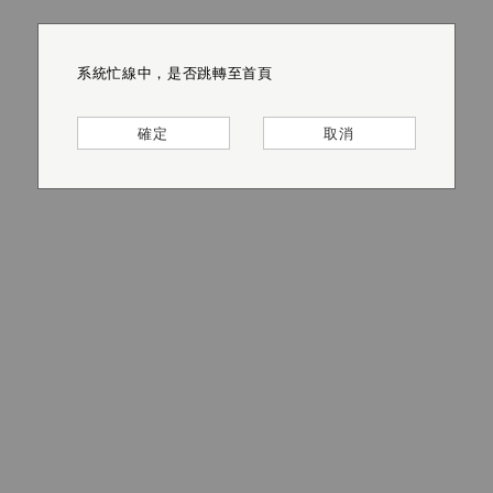
系統忙線中，是否跳轉至首頁
系統忙線中，是否跳轉至首頁
系統忙線中，是否跳轉至首頁
系統忙線中，是否跳轉至首頁
系統忙線中，是否跳轉至首頁
系統忙線中，是否跳轉至首頁
確定
確定
確定
確定
確定
確定
取消
取消
取消
取消
取消
取消