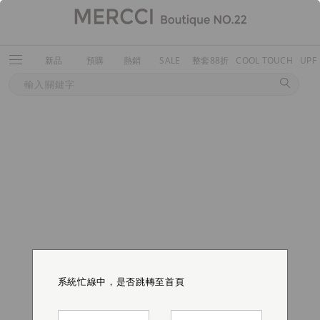
新品
預購
熱銷
SALE
整套88折
COOL TOUCH
UPF
系統忙線中，是否跳轉至首頁
系統忙線中，是否跳轉至首頁
系統忙線中，是否跳轉至首頁
系統忙線中，是否跳轉至首頁
系統忙線中，是否跳轉至首頁