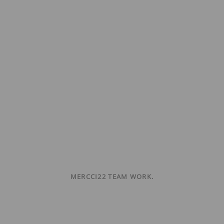
MERCCI22 TEAM WORK.