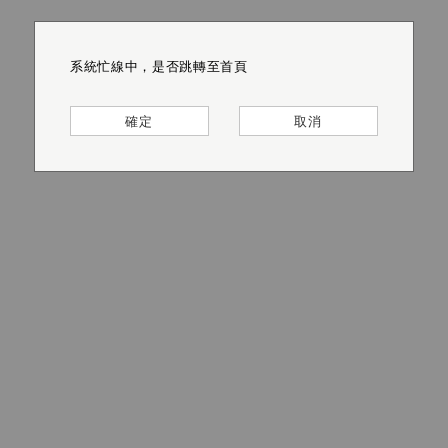
系統忙線中，是否跳轉至首頁
系統忙線中，是否跳轉至首頁
系統忙線中，是否跳轉至首頁
系統忙線中，是否跳轉至首頁
系統忙線中，是否跳轉至首頁
系統忙線中，是否跳轉至首頁
確定
確定
確定
確定
確定
確定
取消
取消
取消
取消
取消
取消