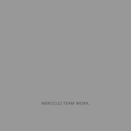
MERCCI22 TEAM WORK.