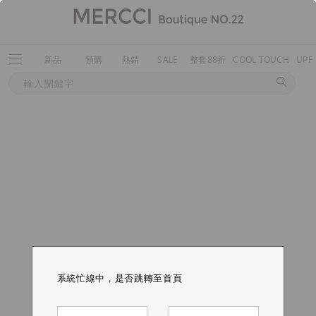
新品
預購
熱銷
SALE
整套88折
COOL TOUCH
UPF
系統忙線中，是否跳轉至首頁
系統忙線中，是否跳轉至首頁
系統忙線中，是否跳轉至首頁
系統忙線中，是否跳轉至首頁
系統忙線中，是否跳轉至首頁