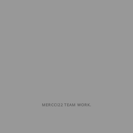
MERCCI22 TEAM WORK.