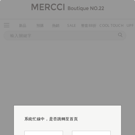
新品
預購
熱銷
SALE
整套88折
COOL TOUCH
UPF
系統忙線中，是否跳轉至首頁
系統忙線中，是否跳轉至首頁
系統忙線中，是否跳轉至首頁
系統忙線中，是否跳轉至首頁
系統忙線中，是否跳轉至首頁