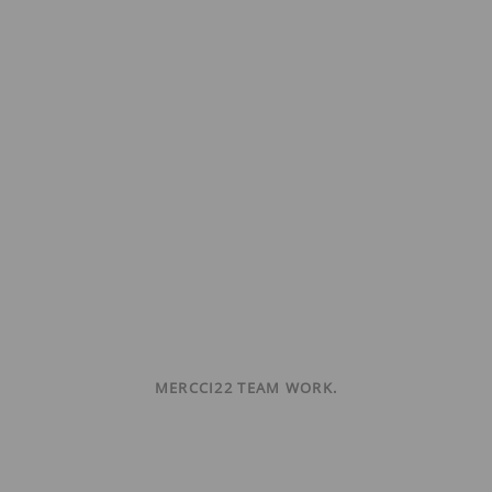
MERCCI22 TEAM WORK.