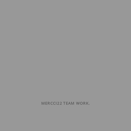
MERCCI22 TEAM WORK.