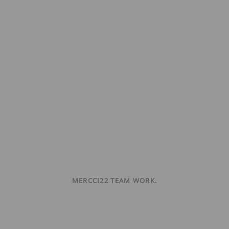
MERCCI22 TEAM WORK.