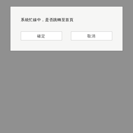
系統忙線中，是否跳轉至首頁
系統忙線中，是否跳轉至首頁
系統忙線中，是否跳轉至首頁
系統忙線中，是否跳轉至首頁
系統忙線中，是否跳轉至首頁
系統忙線中，是否跳轉至首頁
確定
確定
確定
確定
確定
確定
取消
取消
取消
取消
取消
取消