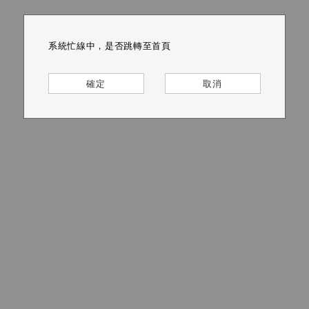
系統忙線中，是否跳轉至首頁
系統忙線中，是否跳轉至首頁
系統忙線中，是否跳轉至首頁
系統忙線中，是否跳轉至首頁
系統忙線中，是否跳轉至首頁
系統忙線中，是否跳轉至首頁
確定
確定
確定
確定
確定
確定
取消
取消
取消
取消
取消
取消