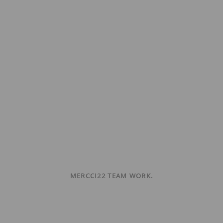
MERCCI22 TEAM WORK.