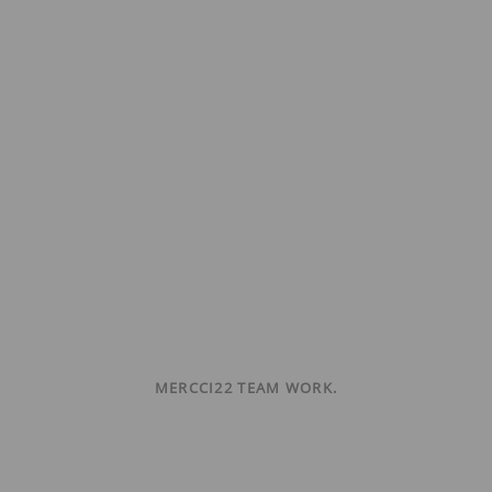
MERCCI22 TEAM WORK.