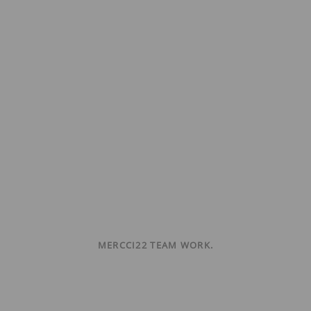
MERCCI22 TEAM WORK.