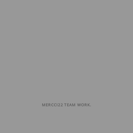
MERCCI22 TEAM WORK.