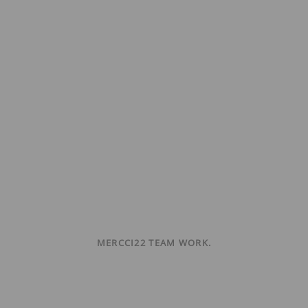
MERCCI22 TEAM WORK.