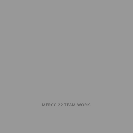
MERCCI22 TEAM WORK.