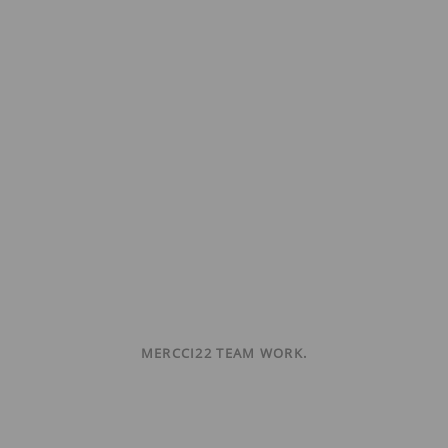
MERCCI22 TEAM WORK.