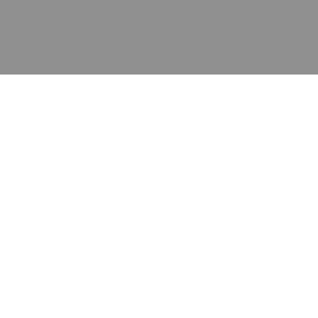
M WORK.