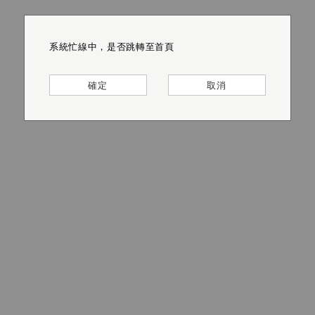
系統忙線中，是否跳轉至首頁
系統忙線中，是否跳轉至首頁
系統忙線中，是否跳轉至首頁
系統忙線中，是否跳轉至首頁
系統忙線中，是否跳轉至首頁
系統忙線中，是否跳轉至首頁
確定
確定
確定
確定
確定
確定
取消
取消
取消
取消
取消
取消