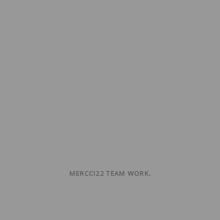
MERCCI22 TEAM WORK.