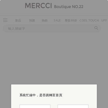
新品
預購
熱銷
SALE
整套88折
COOL TOUCH
UPF
系統忙線中，是否跳轉至首頁
系統忙線中，是否跳轉至首頁
系統忙線中，是否跳轉至首頁
系統忙線中，是否跳轉至首頁
系統忙線中，是否跳轉至首頁