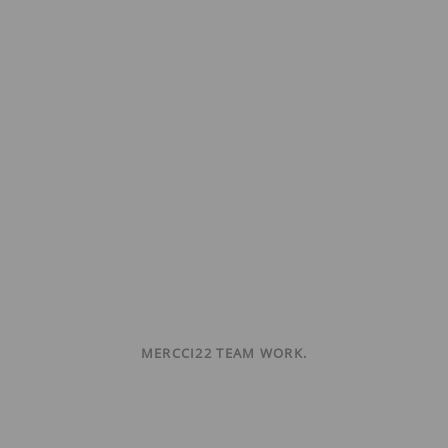
MERCCI22 TEAM WORK.