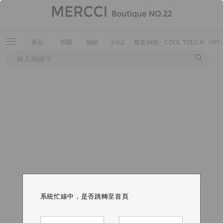
新品
預購
熱銷
SALE
整套88折
COOL TOUCH
UPF
系統忙線中，是否跳轉至首頁
系統忙線中，是否跳轉至首頁
系統忙線中，是否跳轉至首頁
系統忙線中，是否跳轉至首頁
系統忙線中，是否跳轉至首頁