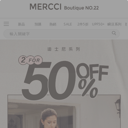
新品
預購
熱銷
SALE
2件5折
UPF50+
瞬涼系列