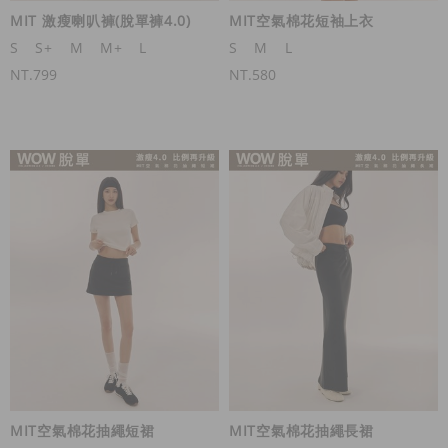
MIT 激瘦喇叭褲(脫單褲4.0)
MIT空氣棉花短袖上衣
S
S+
M
M+
L
S
M
L
NT.799
NT.580
MIT空氣棉花抽繩短裙
MIT空氣棉花抽繩長裙