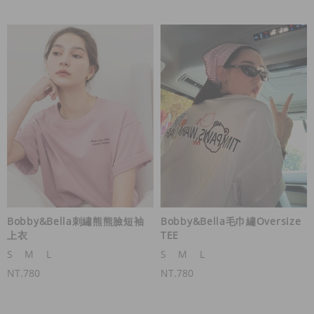
Bobby&Bella刺繡熊熊臉短袖
Bobby&Bella毛巾繡Oversize
上衣
TEE
S
M
L
S
M
L
NT.780
NT.780