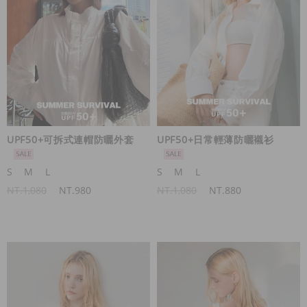
UPF50+可拆式連帽防曬外套
UPF50+日常輕薄防曬襯衫
S
M
L
S
M
L
NT.1,080
NT.980
NT.1,080
NT.880