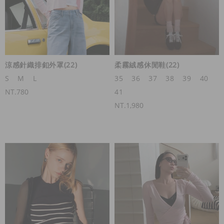
涼感針織排釦外罩(22)
柔霧絨感休閒鞋(22)
S
M
L
35
36
37
38
39
40
NT.780
41
NT.1,980