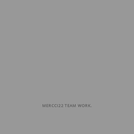
MERCCI22 TEAM WORK.