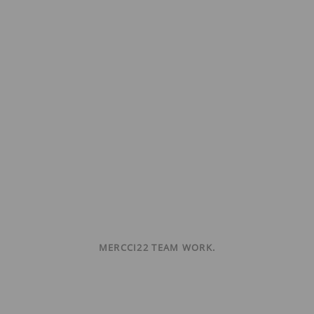
MERCCI22 TEAM WORK.