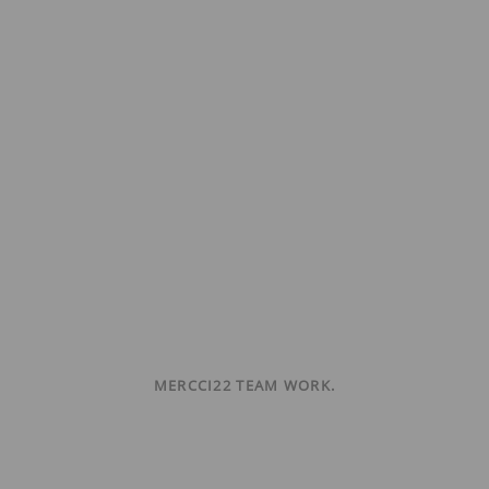
MERCCI22 TEAM WORK.