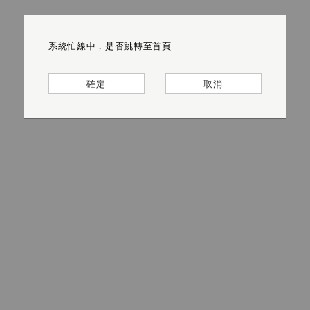
系統忙線中，是否跳轉至首頁
系統忙線中，是否跳轉至首頁
系統忙線中，是否跳轉至首頁
系統忙線中，是否跳轉至首頁
系統忙線中，是否跳轉至首頁
系統忙線中，是否跳轉至首頁
確定
確定
確定
確定
確定
確定
取消
取消
取消
取消
取消
取消