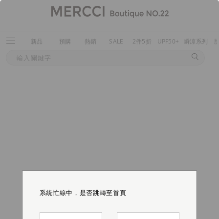
新品
預購
熱銷
SALE
2件5折
UPF50+
瞬涼系列
系統忙線中，是否跳轉至首頁
系統忙線中，是否跳轉至首頁
系統忙線中，是否跳轉至首頁
系統忙線中，是否跳轉至首頁
系統忙線中，是否跳轉至首頁