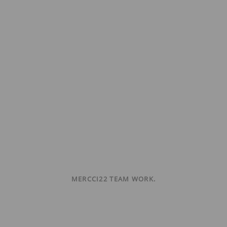
MERCCI22 TEAM WORK.