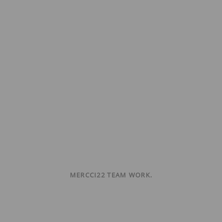
MERCCI22 TEAM WORK.