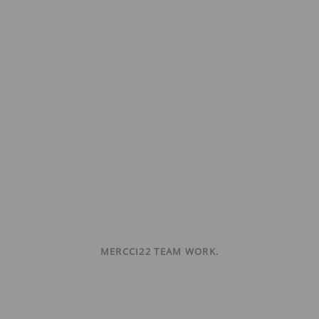
MERCCI22 TEAM WORK.