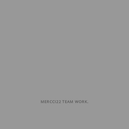
MERCCI22 TEAM WORK.