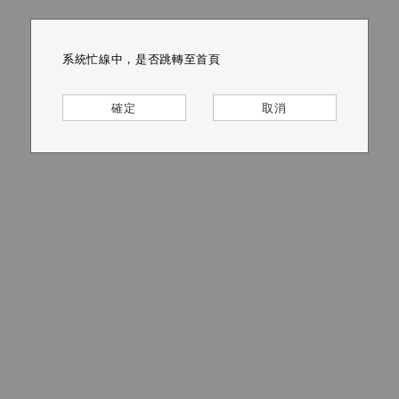
系統忙線中，是否跳轉至首頁
系統忙線中，是否跳轉至首頁
系統忙線中，是否跳轉至首頁
系統忙線中，是否跳轉至首頁
系統忙線中，是否跳轉至首頁
系統忙線中，是否跳轉至首頁
確定
確定
確定
確定
確定
確定
取消
取消
取消
取消
取消
取消