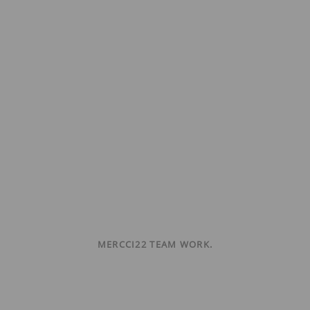
MERCCI22 TEAM WORK.