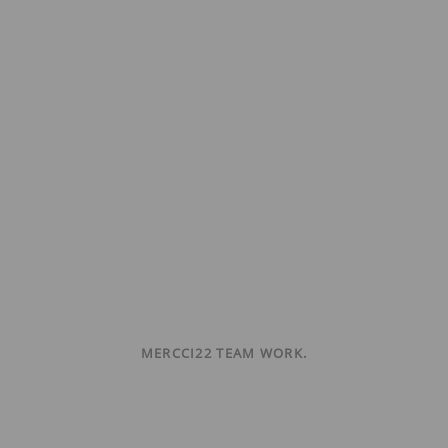
MERCCI22 TEAM WORK.