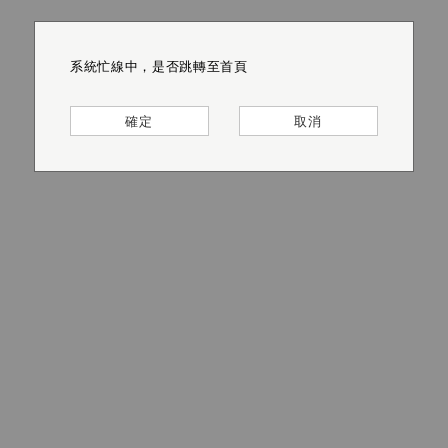
系統忙線中，是否跳轉至首頁
系統忙線中，是否跳轉至首頁
系統忙線中，是否跳轉至首頁
系統忙線中，是否跳轉至首頁
系統忙線中，是否跳轉至首頁
系統忙線中，是否跳轉至首頁
確定
確定
確定
確定
確定
確定
取消
取消
取消
取消
取消
取消