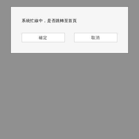
系統忙線中，是否跳轉至首頁
系統忙線中，是否跳轉至首頁
系統忙線中，是否跳轉至首頁
系統忙線中，是否跳轉至首頁
系統忙線中，是否跳轉至首頁
系統忙線中，是否跳轉至首頁
確定
確定
確定
確定
確定
確定
取消
取消
取消
取消
取消
取消