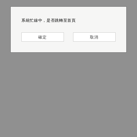
系統忙線中，是否跳轉至首頁
系統忙線中，是否跳轉至首頁
系統忙線中，是否跳轉至首頁
系統忙線中，是否跳轉至首頁
系統忙線中，是否跳轉至首頁
系統忙線中，是否跳轉至首頁
確定
確定
確定
確定
確定
確定
取消
取消
取消
取消
取消
取消