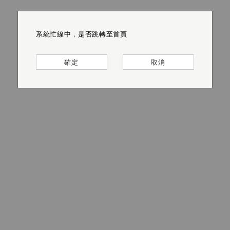
系統忙線中，是否跳轉至首頁
系統忙線中，是否跳轉至首頁
系統忙線中，是否跳轉至首頁
系統忙線中，是否跳轉至首頁
系統忙線中，是否跳轉至首頁
系統忙線中，是否跳轉至首頁
確定
確定
確定
確定
確定
確定
取消
取消
取消
取消
取消
取消