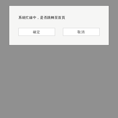
系統忙線中，是否跳轉至首頁
系統忙線中，是否跳轉至首頁
系統忙線中，是否跳轉至首頁
系統忙線中，是否跳轉至首頁
系統忙線中，是否跳轉至首頁
系統忙線中，是否跳轉至首頁
確定
確定
確定
確定
確定
確定
取消
取消
取消
取消
取消
取消