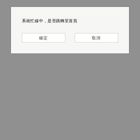
系統忙線中，是否跳轉至首頁
系統忙線中，是否跳轉至首頁
系統忙線中，是否跳轉至首頁
系統忙線中，是否跳轉至首頁
系統忙線中，是否跳轉至首頁
系統忙線中，是否跳轉至首頁
確定
確定
確定
確定
確定
確定
取消
取消
取消
取消
取消
取消