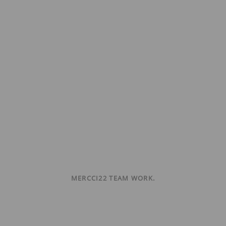
MERCCI22 TEAM WORK.