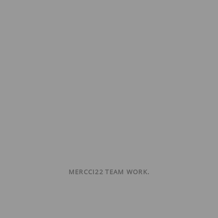
MERCCI22 TEAM WORK.