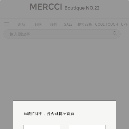
新品
預購
熱銷
SALE
整套88折
COOL TOUCH
UPF
系統忙線中，是否跳轉至首頁
系統忙線中，是否跳轉至首頁
系統忙線中，是否跳轉至首頁
系統忙線中，是否跳轉至首頁
系統忙線中，是否跳轉至首頁