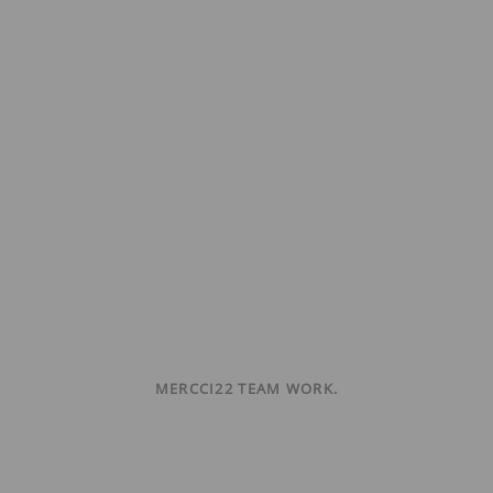
MERCCI22 TEAM WORK.