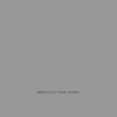
MERCCI22 TEAM WORK.