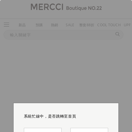
新品
預購
熱銷
SALE
整套88折
COOL TOUCH
UPF
系統忙線中，是否跳轉至首頁
系統忙線中，是否跳轉至首頁
系統忙線中，是否跳轉至首頁
系統忙線中，是否跳轉至首頁
系統忙線中，是否跳轉至首頁