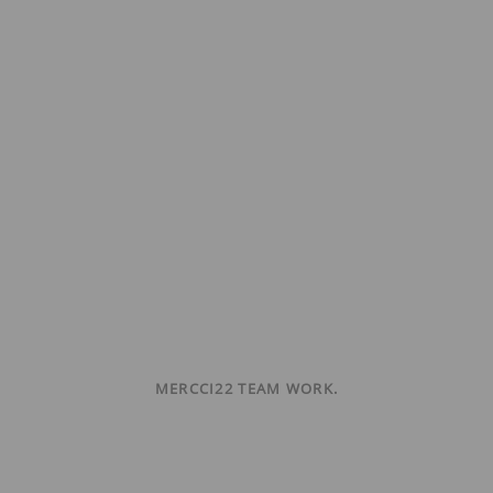
MERCCI22 TEAM WORK.