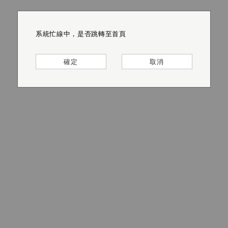
系統忙線中，是否跳轉至首頁
系統忙線中，是否跳轉至首頁
系統忙線中，是否跳轉至首頁
系統忙線中，是否跳轉至首頁
系統忙線中，是否跳轉至首頁
系統忙線中，是否跳轉至首頁
確定
確定
確定
確定
確定
確定
取消
取消
取消
取消
取消
取消